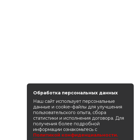
Обработка персональных данных
Наш сайт использует персональные
данные и cookie–файлы для улучшения
пользовательского опыта, сбора
статистики и исполнения договора. Для
получения более подробной
информации ознакомьтесь с
Политикой конфиденциальности.