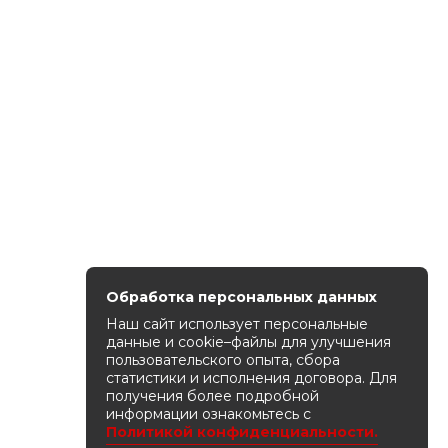
Обработка персональных данных
Наш сайт использует персональные
данные и cookie–файлы для улучшения
пользовательского опыта, сбора
статистики и исполнения договора. Для
получения более подробной
информации ознакомьтесь с
Политикой конфиденциальности.