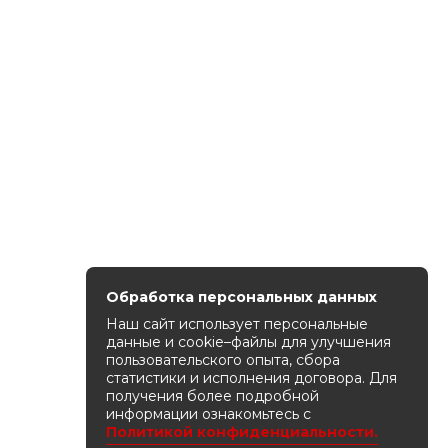
Обработка персональных данных
Наш сайт использует персональные
данные и cookie–файлы для улучшения
пользовательского опыта, сбора
статистики и исполнения договора. Для
получения более подробной
информации ознакомьтесь с
Политикой конфиденциальности.