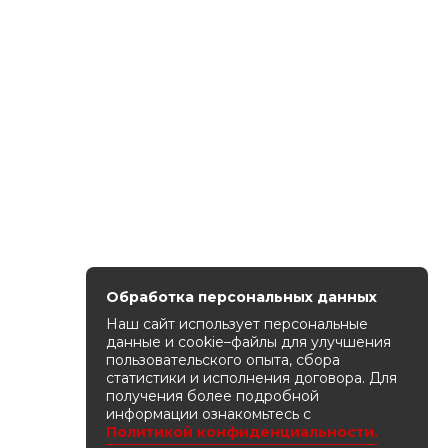
Обработка персональных данных
Наш сайт использует персональные
данные и cookie–файлы для улучшения
пользовательского опыта, сбора
статистики и исполнения договора. Для
получения более подробной
информации ознакомьтесь с
Политикой конфиденциальности.