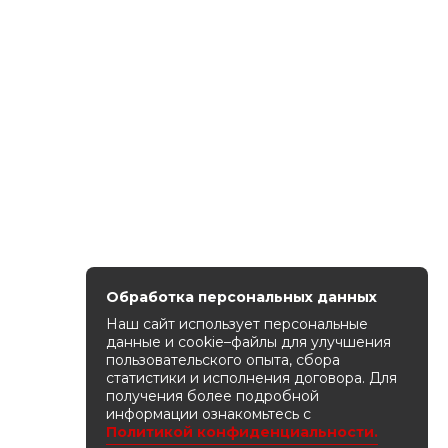
Обработка персональных данных
Наш сайт использует персональные
данные и cookie–файлы для улучшения
пользовательского опыта, сбора
статистики и исполнения договора. Для
получения более подробной
информации ознакомьтесь с
Политикой конфиденциальности.