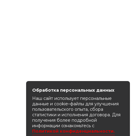
Обработка персональных данных
Наш сайт использует персональные
данные и cookie–файлы для улучшения
пользовательского опыта, сбора
статистики и исполнения договора. Для
получения более подробной
информации ознакомьтесь с
Политикой конфиденциальности.