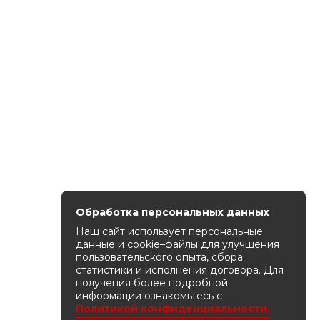
Обработка персональных данных
Наш сайт использует персональные
данные и cookie–файлы для улучшения
пользовательского опыта, сбора
статистики и исполнения договора. Для
получения более подробной
информации ознакомьтесь с
Политикой конфиденциальности.