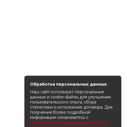
Обработка персональных данных
Наш сайт использует персональные
данные и cookie–файлы для улучшения
пользовательского опыта, сбора
статистики и исполнения договора. Для
получения более подробной
информации ознакомьтесь с
Политикой конфиденциальности.