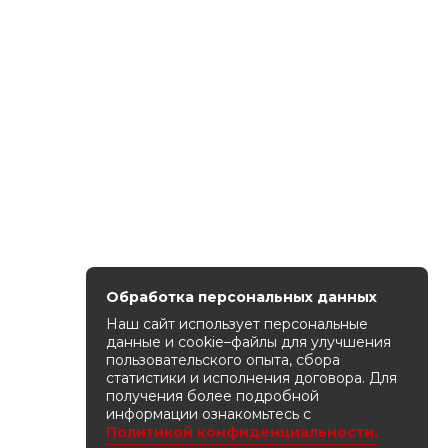
Обработка персональных данных
Наш сайт использует персональные
данные и cookie–файлы для улучшения
пользовательского опыта, сбора
статистики и исполнения договора. Для
получения более подробной
информации ознакомьтесь с
Политикой конфиденциальности.