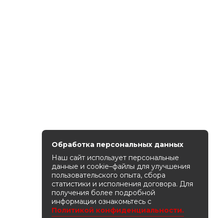
Обработка персональных данных
Наш сайт использует персональные
данные и cookie–файлы для улучшения
пользовательского опыта, сбора
статистики и исполнения договора. Для
получения более подробной
информации ознакомьтесь с
Политикой конфиденциальности.