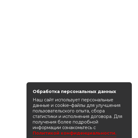
Обработка персональных данных
Наш сайт использует персональные
данные и cookie–файлы для улучшения
пользовательского опыта, сбора
статистики и исполнения договора. Для
получения более подробной
информации ознакомьтесь с
Политикой конфиденциальности.