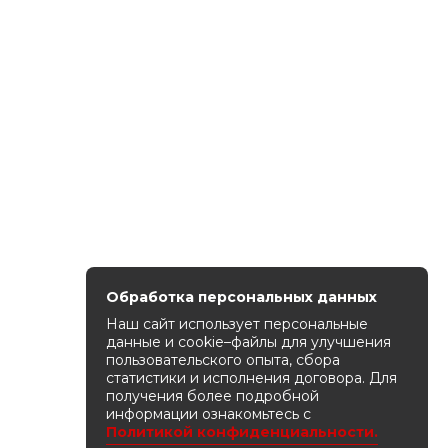
Обработка персональных данных
Наш сайт использует персональные
данные и cookie–файлы для улучшения
пользовательского опыта, сбора
статистики и исполнения договора. Для
получения более подробной
информации ознакомьтесь с
Политикой конфиденциальности.