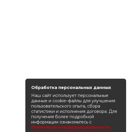
Обработка персональных данных
Наш сайт использует персональные
данные и cookie–файлы для улучшения
пользовательского опыта, сбора
статистики и исполнения договора. Для
получения более подробной
информации ознакомьтесь с
Политикой конфиденциальности.