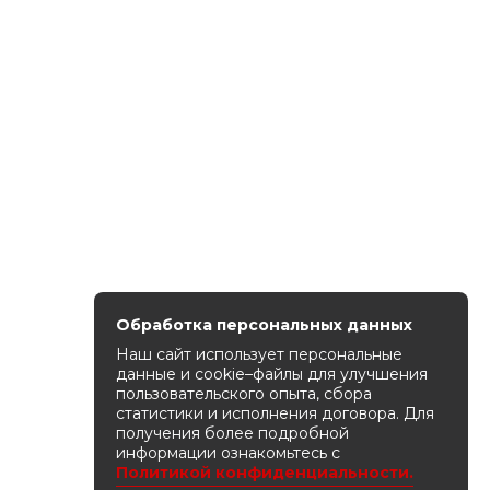
Обработка персональных данных
Наш сайт использует персональные
данные и cookie–файлы для улучшения
пользовательского опыта, сбора
статистики и исполнения договора. Для
получения более подробной
информации ознакомьтесь с
Политикой конфиденциальности.