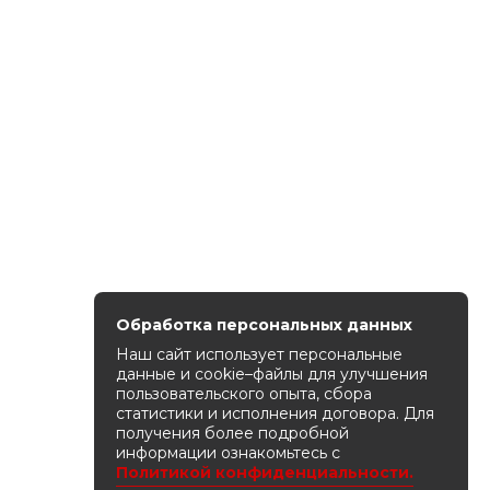
Обработка персональных данных
Наш сайт использует персональные
данные и cookie–файлы для улучшения
пользовательского опыта, сбора
статистики и исполнения договора. Для
получения более подробной
информации ознакомьтесь с
Политикой конфиденциальности.