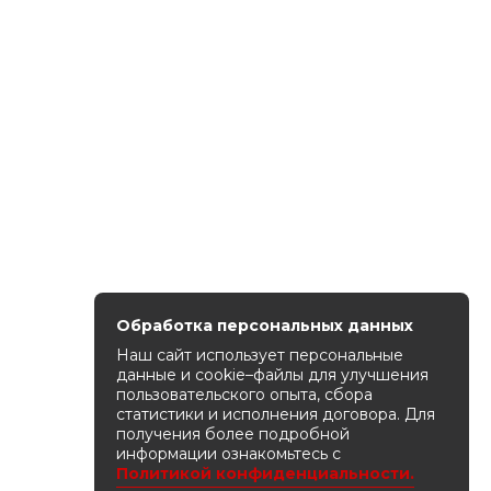
Обработка персональных данных
Наш сайт использует персональные
данные и cookie–файлы для улучшения
пользовательского опыта, сбора
статистики и исполнения договора. Для
получения более подробной
информации ознакомьтесь с
Политикой конфиденциальности.