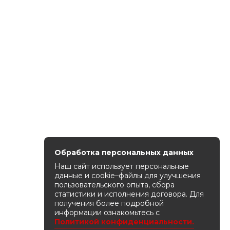
Обработка персональных данных
Наш сайт использует персональные
данные и cookie–файлы для улучшения
пользовательского опыта, сбора
статистики и исполнения договора. Для
получения более подробной
информации ознакомьтесь с
Политикой конфиденциальности.