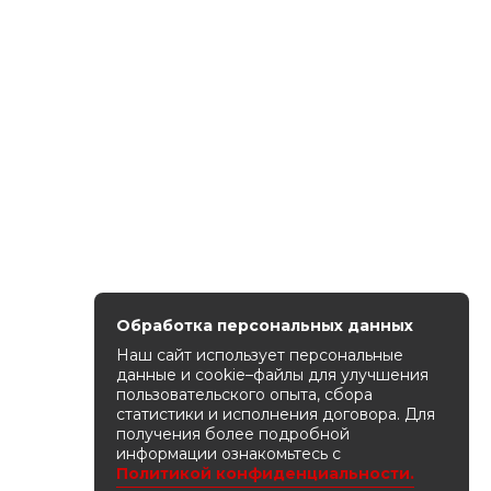
Обработка персональных данных
Наш сайт использует персональные
данные и cookie–файлы для улучшения
пользовательского опыта, сбора
статистики и исполнения договора. Для
получения более подробной
информации ознакомьтесь с
Политикой конфиденциальности.