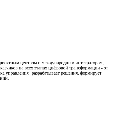
 проектным центром и международным интегратором,
азчиков на всех этапах цифровой трансформации - от
ка управления" разрабатывает решения, формирует
ений.