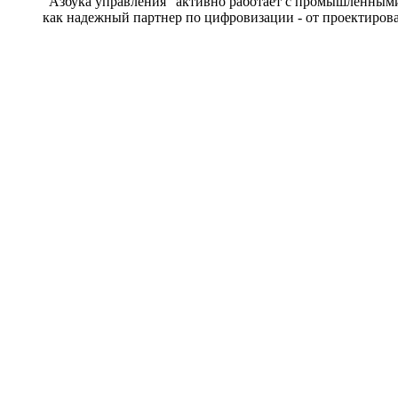
"Азбука управления" активно работает с промышленным
как надежный партнер по цифровизации - от проектирова