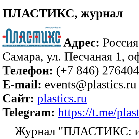
ПЛАСТИКС, журнал
Адрес:
Россия
Самара, ул. Песчаная 1, о
Телефон:
(+7 846) 27640
E-mail:
events@plastics.ru
Сайт:
plastics.ru
Telegram:
https://t.me/pla
Журнал "ПЛАСТИКС: ин