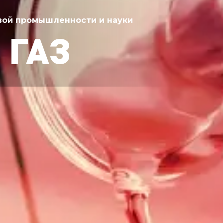
вой промышленности и науки
 ГАЗ