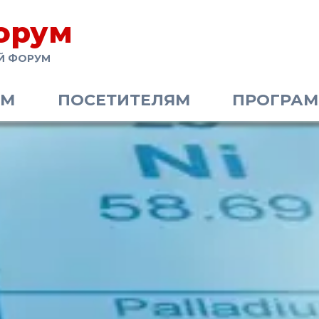
орум
Й ФОРУМ
АМ
ПОСЕТИТЕЛЯМ
ПРОГРА