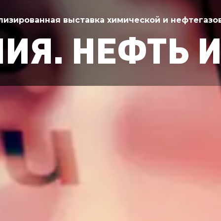
лизированная выставка химической и нефтегазо
ИЯ. НЕФТЬ И