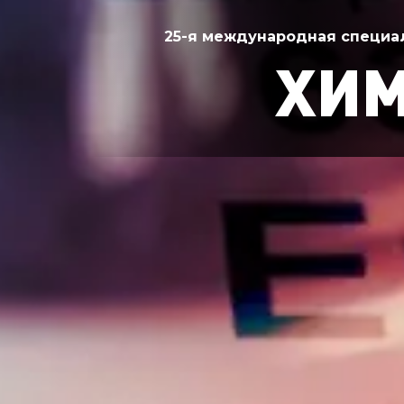
25-я международная специа
ХИМ