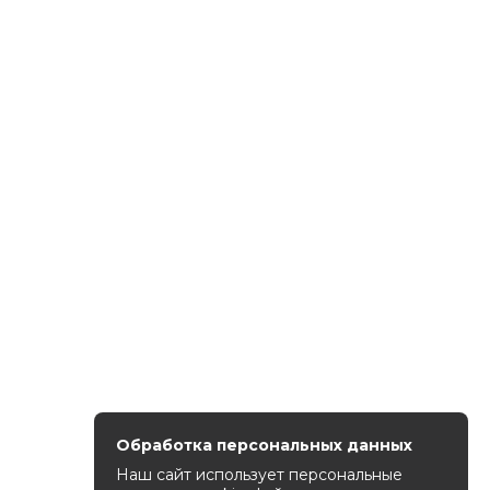
Обработка персональных данных
Наш сайт использует персональные