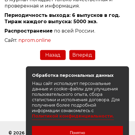
проверенная и информация.
Периодичность выхода: 6 выпусков в год.
Тираж каждого выпуска: 5000 экз.
Распространение
по всей России.
Сайт:
nprom.online
Назад
Вперёд
Обработка персональных данных
Наш сайт использует персональные
данные и cookie–файлы для улучшения
пользовательского опыта, сбора
статистики и исполнения договора. Для
получения более подробной
информации ознакомьтесь с
Политикой конфиденциальности.
© 2026 ВЫСТАВОЧНОЕ УНИТАРНОЕ ПРЕДПРИЯТИЕ
Понятно